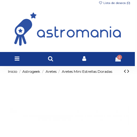
Lista de deseos (
0
)
0
Inicio
Astrogeek
Aretes
Aretes Mini Estrellas Doradas