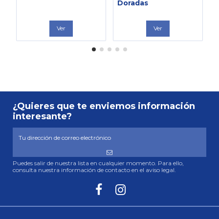
Doradas
Ver
Ver
¿Quieres que te enviemos información
interesante?
Puedes salir de nuestra lista en cualquier momento. Para ello,
consulta nuestra información de contacto en el aviso legal.