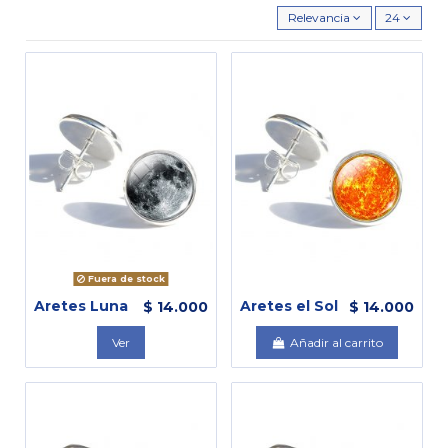
Relevancia
24
Fuera de stock
Aretes Luna
Aretes el Sol
$ 14.000
$ 14.000
Ver
Añadir al carrito