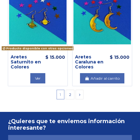
Producto disponible con otras opciones
Aretes
Aretes
$ 15.000
$ 15.000
Saturnito en
Caraluna en
Colores
Colores
Ver
Añadir al carrito
1
2
¿Quieres que te enviemos información
interesante?