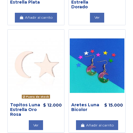
Estrella Plata
Estrella
Dorado
Añadir al carrito
Ver
Fuera de stock
Topitos Luna
Aretes Luna
$ 12.000
$ 15.000
Estrella Oro
Bicolor
Rosa
Ver
Añadir al carrito