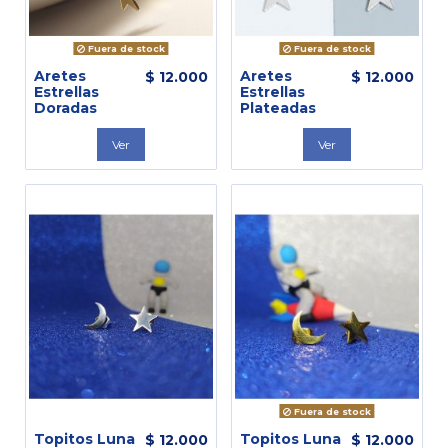
Fuera de stock
Fuera de stock
Aretes
Aretes
$ 12.000
$ 12.000
Estrellas
Estrellas
Doradas
Plateadas
Ver
Ver
Fuera de stock
Topitos Luna
Topitos Luna
$ 12.000
$ 12.000