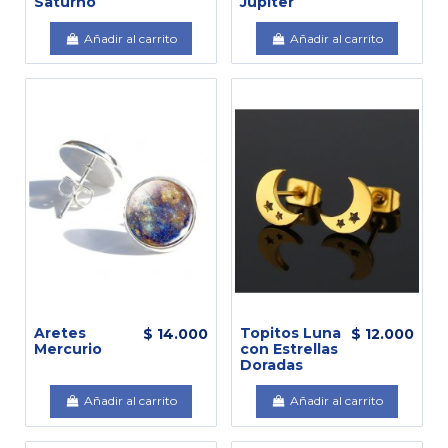
Saturno
Jupiter
Añadir al carrito
Añadir al carrito
Aretes
Topitos Luna
$ 14.000
$ 12.000
Mercurio
con Estrellas
Doradas
Añadir al carrito
Añadir al carrito