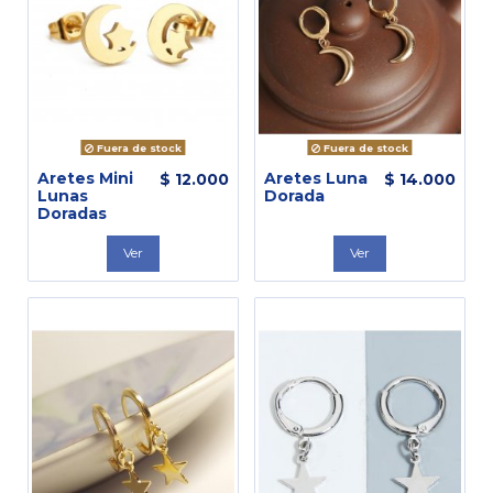
Fuera de stock
Fuera de stock
Aretes Mini
Aretes Luna
$ 12.000
$ 14.000
Lunas
Dorada
Doradas
Ver
Ver