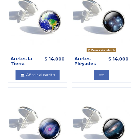
Fuera de stock
Aretes la
Aretes
$ 14.000
$ 14.000
Tierra
Pléyades
Añadir al carrito
Ver