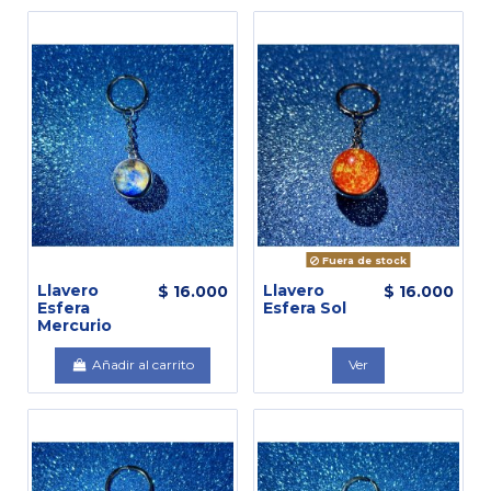
Fuera de stock
Llavero
Llavero
$ 16.000
$ 16.000
Esfera
Esfera Sol
Mercurio
Añadir al carrito
Ver