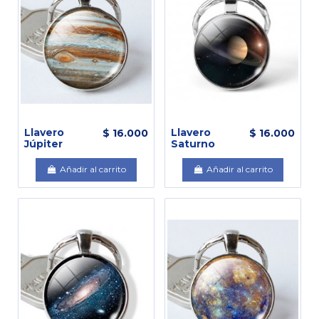
Llavero
Llavero
$ 16.000
$ 16.000
Júpiter
Saturno
Añadir al carrito
Añadir al carrito