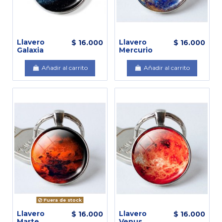
Llavero
Llavero
$ 16.000
$ 16.000
Galaxia
Mercurio
Añadir al carrito
Añadir al carrito
Fuera de stock
Llavero
Llavero
$ 16.000
$ 16.000
Marte
Venus