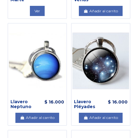
Ver
Añadir al carrito
Llavero
Llavero
$ 16.000
$ 16.000
Neptuno
Pléyades
Añadir al carrito
Añadir al carrito