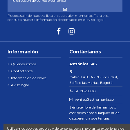
Puedes salir de nuestra lista en cualquier momento. Para ello,
consulta nuestra información de contacto en el aviso legal.
Información
Contáctanos
Quiénes somos
Astrónica SAS
Contáctanos
Calle 53 # 18 A - 38 Local 201,
Información de envío
Edificio las Marías, Bogotá
Aviso legal
311 8828330
ventas@astromania.co
Siéntete libre de llamarnos o
escribirlos ante cualquier duda
o sugerencia que tengas.
Utilizamos cookies propias y de terceros para mejorar tu experiencia de