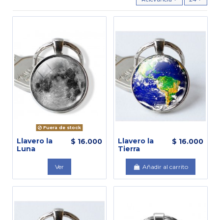
Fuera de stock
Llavero la
Llavero la
$ 16.000
$ 16.000
Luna
Tierra
Ver
Añadir al carrito