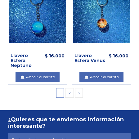
Llavero
Llavero
$ 16.000
$ 16.000
Esfera
Esfera Venus
Neptuno
Añadir al carrito
Añadir al carrito
1
2
¿Quieres que te enviemos información
interesante?