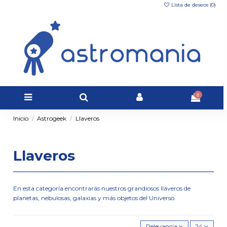
Lista de deseos (
0
)
0
Inicio
Astrogeek
Llaveros
Llaveros
En esta categoría encontrarás nuestros grandiosos llaveros de
planetas, nebulosas, galaxias y más objetos del Universo.
Relevancia
24