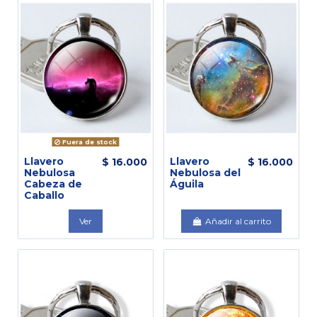
Fuera de stock
Llavero
Llavero
$ 16.000
$ 16.000
Nebulosa
Nebulosa del
Cabeza de
Águila
Caballo
Ver
Añadir al carrito