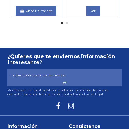
N
Añadir al carrito
Ver
¿Quieres que te enviemos información
interesante?
Puedes salir de nuestra lista en cualquier momento. Para ello,
consulta nuestra información de contacto en el aviso legal.
Información
Contáctanos