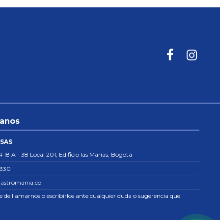
tanos
 SAS
# 18 A - 38 Local 201, Edificio las Marías, Bogotá
8330
astromania.co
re de llamarnos o escribirlos ante cualquier duda o sugerencia que