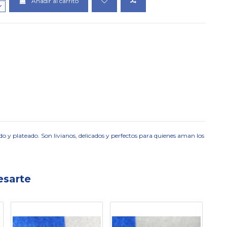
Añadir al carrito
o y plateado. Son livianos, delicados y perfectos para quienes aman los
esarte