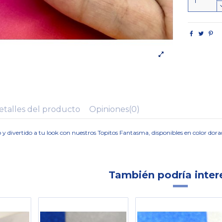
etalles del producto
Opiniones
(0)
 divertido a tu look con nuestros Topitos Fantasma, disponibles en color dorad
También podría inter