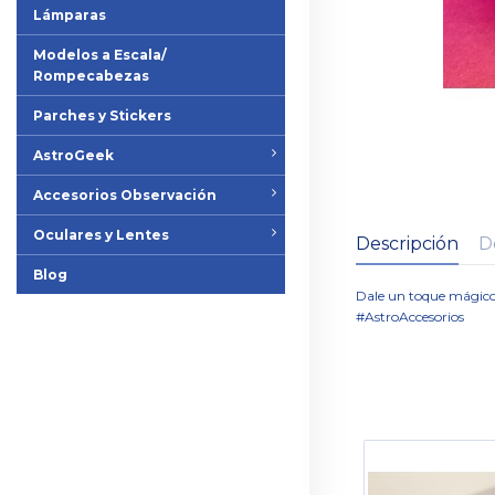
Lámparas
Modelos a Escala/
Rompecabezas
Parches y Stickers
AstroGeek
Accesorios Observación
Oculares y Lentes
Descripción
D
Blog
Dale un toque mágico y
#AstroAccesorios