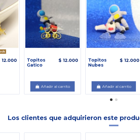
ock
Topitos
Topitos
 12.000
$ 12.000
$ 12.000
Gatico
Nubes
Añadir al carrito
Añadir al carrito
Los clientes que adquirieron este prod