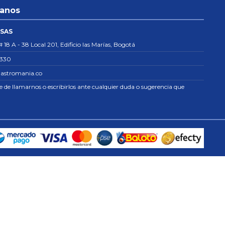
tanos
 SAS
# 18 A - 38 Local 201, Edificio las Marías, Bogotá
8330
astromania.co
re de llamarnos o escribirlos ante cualquier duda o sugerencia que