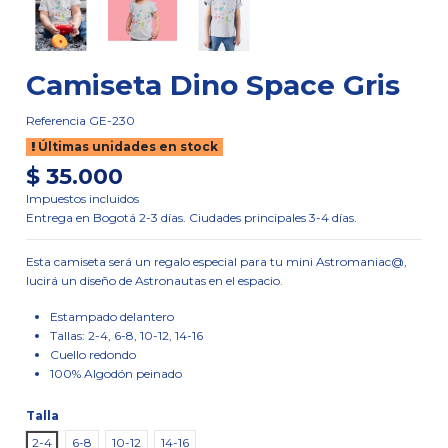
Camiseta Dino Space Gris
Referencia
GE-230
Últimas unidades en stock
$ 35.000
Impuestos incluidos
Entrega en Bogotá 2-3 días. Ciudades principales 3-4 días.
Esta camiseta será un regalo especial para tu mini Astromaniac@,
lucirá un diseño de Astronautas en el espacio.
Estampado delantero
Tallas: 2-4, 6-8, 10-12, 14-16
Cuello redondo
100% Algodón peinado
Talla
2-4
6-8
10-12
14-16