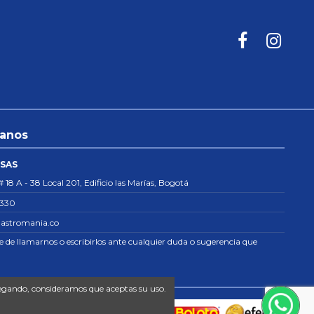
tanos
 SAS
# 18 A - 38 Local 201, Edificio las Marías, Bogotá
8330
astromania.co
re de llamarnos o escribirlos ante cualquier duda o sugerencia que
avegando, consideramos que aceptas su uso.