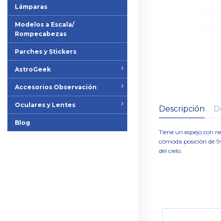
Lámparas
Modelos a Escala/
Rompecabezas
Parches y Stickers
AstroGeek
Accesorios Observación
Oculares y Lentes
Descripción
D
Blog
Tiene un espejo con re
cómoda posición de 90
del cielo.