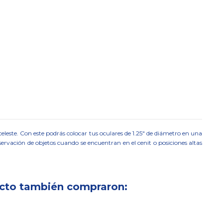
celeste. Con este podrás colocar tus oculares de 1.25" de diámetro en una
ervación de objetos cuando se encuentran en el cenit o posiciones altas
ucto también compraron: