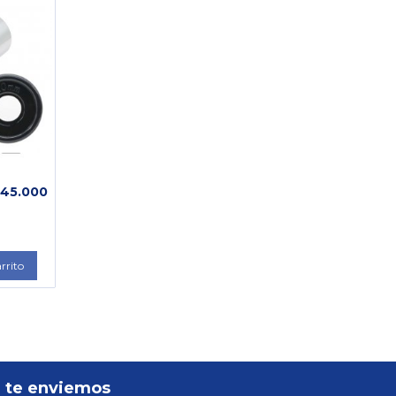
 45.000
arrito
 te enviemos