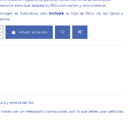
 recortar para que adaptes tu filtro con cartón y otro material
magen es ilustrativa, solo
incluye
la hoja de filtro, no las tijeras o
entos.
Añadir al carrito
a y directa del Sol.
haces con un telescopio o binoculares, por lo que debes usar películas