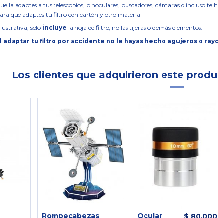
ue la adaptes a tus telescopios, binoculares, buscadores, cámaras o incluso te h
para que adaptes tu filtro con cartón y otro material
lustrativa, solo
incluye
la hoja de filtro, no las tijeras o demás elementos.
 adaptar tu filtro por accidente no le hayas hecho agujeros o ray
Los clientes que adquirieron este prod
Rompecabezas
Ocular
$ 80.000