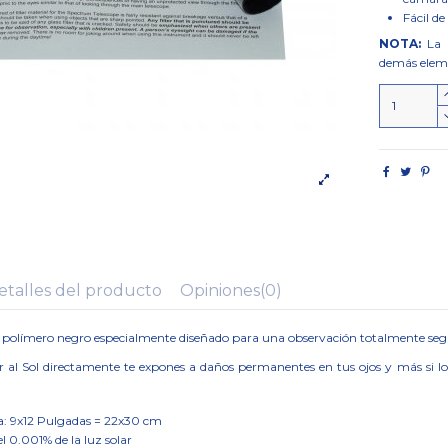
Fácil de
NOTA:
La i
demás elem
etalles del producto
Opiniones
(0)
 polímero negro especialmente diseñado para una observación totalmente segur
 al Sol directamente te expones a daños permanentes en tus ojos y más si lo 
a: 9x12 Pulgadas = 22x30 cm
l 0.001% de la luz solar