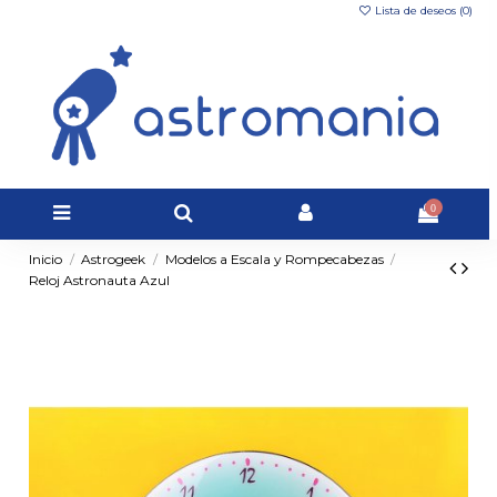
Lista de deseos (
0
)
0
Inicio
Astrogeek
Modelos a Escala y Rompecabezas
Reloj Astronauta Azul