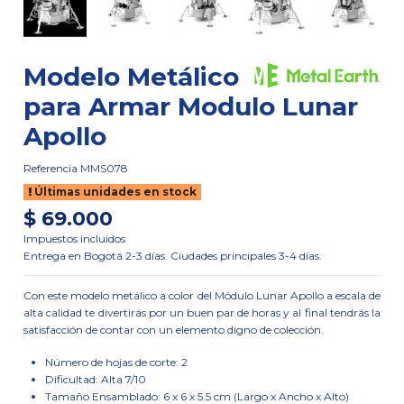
Modelo Metálico
para Armar Modulo Lunar
Apollo
Referencia
MMS078
Últimas unidades en stock
$ 69.000
Impuestos incluidos
Entrega en Bogotá 2-3 días. Ciudades principales 3-4 días.
Con este modelo metálico a color del Módulo Lunar Apollo a escala de
alta calidad te divertirás por un buen par de horas y al final tendrás la
satisfacción de contar con un elemento digno de colección.
Número de hojas de corte: 2
Dificultad: Alta 7/10
Tamaño Ensamblado: 6 x 6 x 5.5 cm (Largo x Ancho x Alto)