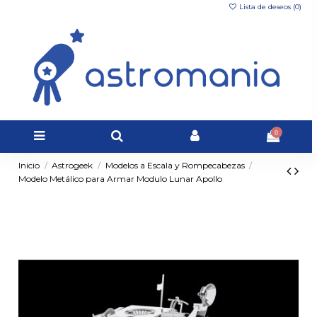
Lista de deseos (
0
)
0
Inicio
Astrogeek
Modelos a Escala y Rompecabezas
Modelo Metálico para Armar Modulo Lunar Apollo