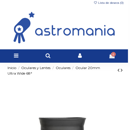
Lista de deseos (
0
)
0
Inicio
Oculares y Lentes
Oculares
Ocular 20mm
Ultra Wide 68°