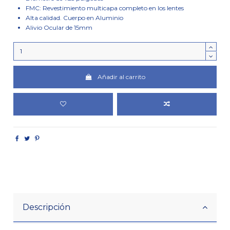
FMC: Revestimiento multicapa completo en los lentes
Alta calidad. Cuerpo en Aluminio
Alivio Ocular de 15mm
Añadir al carrito
Descripción