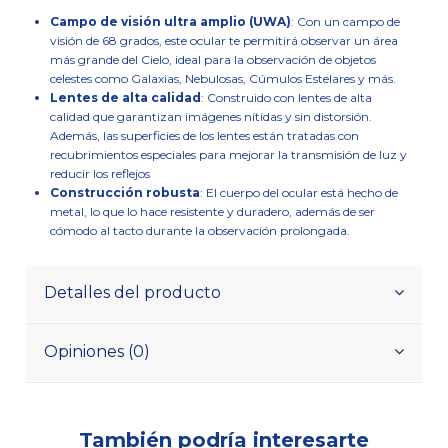
Campo de visión ultra amplio (UWA)
: Con un campo de
visión de 68 grados, este ocular te permitirá observar un área
más grande del Cielo, ideal para la observación de objetos
celestes como Galaxias, Nebulosas, Cúmulos Estelares y más.
Lentes de alta calidad
: Construido con lentes de alta
calidad que garantizan imágenes nítidas y sin distorsión.
Además, las superficies de los lentes están tratadas con
recubrimientos especiales para mejorar la transmisión de luz y
reducir los reflejos
Construcción robusta
: El cuerpo del ocular está hecho de
metal, lo que lo hace resistente y duradero, además de ser
cómodo al tacto durante la observación prolongada.
Detalles del producto
Opiniones (0)
También podría interesarte