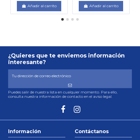
Añadir al carrito
Añadir al carrito
¿Quieres que te enviemos información
interesante?
Puedes salir de nuestra lista en cualquier momento. Para ello,
consulta nuestra información de contacto en el aviso legal.
Información
Contáctanos