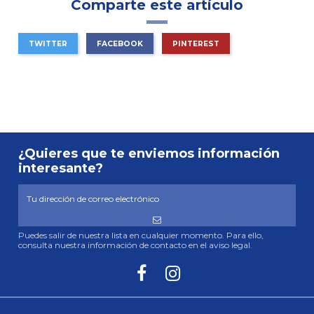
Comparte este artículo
TWITTER
FACEBOOK
PINTEREST
¿Quieres que te enviemos información
interesante?
Puedes salir de nuestra lista en cualquier momento. Para ello,
consulta nuestra información de contacto en el aviso legal.