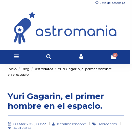
Lista de deseos (
0
)
0
Inicio
Blog
Astrodatos
Yuri Gagarin, el primer hombre
en el espacio.
Yuri Gagarin, el primer
hombre en el espacio.
09 Mar 2021, 09:22
Katalina londoño
Astrodatos
4791 vistas