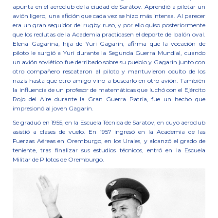
apunta en el aeroclub de la ciudad de Sarátov. Aprendió a pilotar un
avión ligero, una afición que cada vez se hizo más intensa. Al parecer
era un gran seguidor del rugby ruso, y por ello quiso posteriormente
que los reclutas de la Academia practicasen el deporte del balón oval.
Elena Gagarina, hija de Yuri Gagarin, afirma que la vocación de
piloto le surgió a Yuri durante la Segunda Guerra Mundial, cuando
un avión soviético fue derribado sobre su pueblo y Gagarin junto con
otro compañero rescataron al piloto y mantuvieron oculto de los
nazis hasta que otro amigo vino a buscarlo en otro avión. También
la influencia de un profesor de matemáticas que luchó con el Ejército
Rojo del Aire durante la Gran Guerra Patria, fue un hecho que
impresionó al joven Gagarin.
Se graduó en 1955, en la Escuela Técnica de Saratov, en cuyo aeroclub
asistió a clases de vuelo. En 1957 ingresó en la Academia de las
Fuerzas Aéreas en Oremburgo, en los Urales, y alcanzó el grado de
teniente, tras finalizar sus estudios técnicos, entró en la Escuela
Militar de Pilotos de Oremburgo.