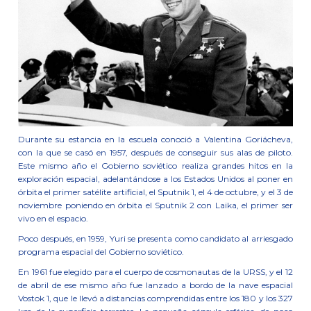
Durante su estancia en la escuela conoció a Valentina Goriácheva,
con la que se casó en 1957, después de conseguir sus alas de piloto.
Este mismo año el Gobierno soviético realiza grandes hitos en la
exploración espacial, adelantándose a los Estados Unidos al poner en
órbita el primer satélite artificial, el Sputnik 1, el 4 de octubre, y el 3 de
noviembre poniendo en órbita el Sputnik 2 con Laika, el primer ser
vivo en el espacio.
Poco después, en 1959, Yuri se presenta como candidato al arriesgado
programa espacial del Gobierno soviético.
En 1961 fue elegido para el cuerpo de cosmonautas de la URSS, y el 12
de abril de ese mismo año fue lanzado a bordo de la nave espacial
Vostok 1, que le llevó a distancias comprendidas entre los 180 y los 327