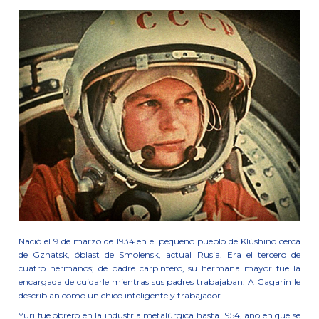
Nació el 9 de marzo de 1934 en el pequeño pueblo de Klúshino cerca
de Gzhatsk, óblast de Smolensk, actual Rusia. Era el tercero de
cuatro hermanos; de padre carpintero, su hermana mayor fue la
encargada de cuidarle mientras sus padres trabajaban. A Gagarin le
describían como un chico inteligente y trabajador.
Yuri fue obrero en la industria metalúrgica hasta 1954, año en que se