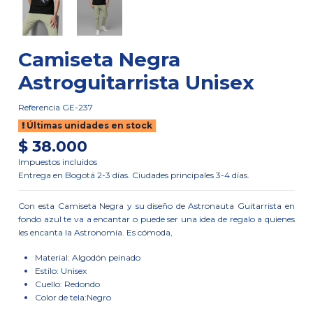
Camiseta Negra
Astroguitarrista Unisex
Referencia
GE-237
Últimas unidades en stock
$ 38.000
Impuestos incluidos
Entrega en Bogotá 2-3 días. Ciudades principales 3-4 días.
Con esta Camiseta Negra y su diseño de Astronauta Guitarrista en
fondo azul te va a encantar o puede ser una idea de regalo a quienes
les encanta la Astronomía. Es cómoda,
Material: Algodón peinado
Estilo: Unisex
Cuello: Redondo
Color de tela:Negro