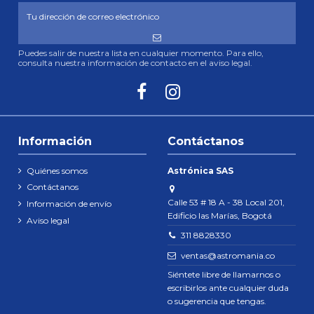
Puedes salir de nuestra lista en cualquier momento. Para ello,
consulta nuestra información de contacto en el aviso legal.
Información
Contáctanos
Quiénes somos
Astrónica SAS
Contáctanos
Calle 53 # 18 A - 38 Local 201,
Información de envío
Edificio las Marías, Bogotá
Aviso legal
311 8828330
ventas@astromania.co
Siéntete libre de llamarnos o
escribirlos ante cualquier duda
o sugerencia que tengas.