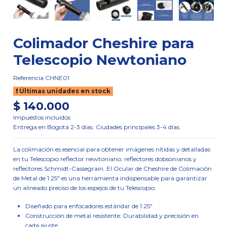
Colimador Cheshire para
Telescopio Newtoniano
Referencia
CHNE01
Últimas unidades en stock
$ 140.000
Impuestos incluidos
Entrega en Bogotá 2-3 días. Ciudades principales 3-4 días.
La colimación es esencial para obtener imágenes nítidas y detalladas
en tu Telescopio reflector newtoniano, reflectores dobsonianos y
reflectores Schmidt-Cassegrain. El Ocular de Cheshire de Colimación
de Metal de 1.25" es una herramienta indispensable para garantizar
un alineado preciso de los espejos de tu Telescopio.
Diseñado para enfocadores estándar de 1.25"
Construcción de metal resistente: Durabilidad y precisión en
cada ajuste.