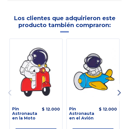
Los clientes que adquirieron este
producto también compraron:
Pin
Pin
L
$ 12.000
$ 12.000
Astronauta
Astronauta
A
en la Moto
en el Avión