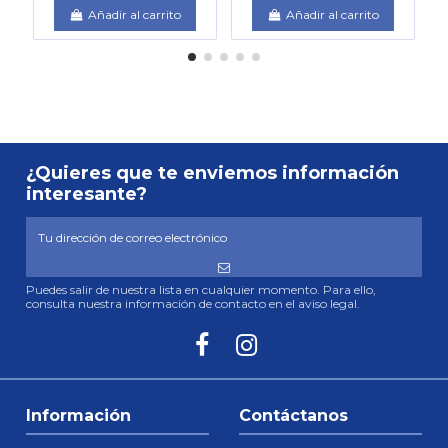
Añadir al carrito
Añadir al carrito
¿Quieres que te enviemos información
interesante?
Puedes salir de nuestra lista en cualquier momento. Para ello,
consulta nuestra información de contacto en el aviso legal.
Información
Contáctanos