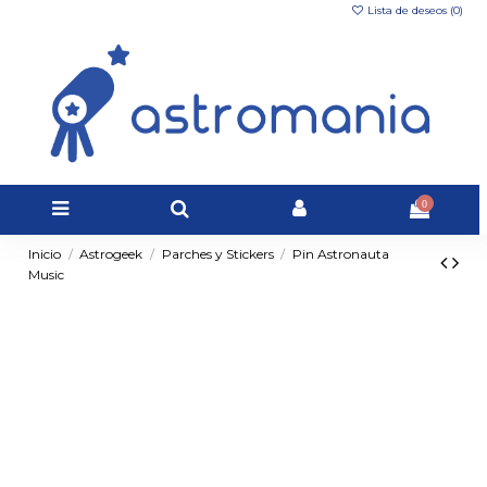
Lista de deseos (
0
)
0
Inicio
Astrogeek
Parches y Stickers
Pin Astronauta
Music