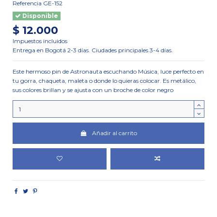
Referencia
GE-152
Disponible
$ 12.000
Impuestos incluidos
Entrega en Bogotá 2-3 días. Ciudades principales 3-4 días.
Este hermoso pin de Astronauta escuchando Música, luce perfecto en
tu gorra, chaqueta, maleta o donde lo quieras colocar. Es metálico,
sus colores brillan y se ajusta con un broche de color negro
Añadir al carrito