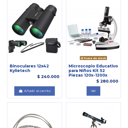
Fuera de stock
Binoculares 12x42
Microscopio Educativo
Kylietech
para Niños Kit 52
Piezas 120x-1200x
$ 240.000
$ 280.000
Añadir al carrito
Ver