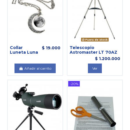
Fuera de stock
Collar
Telescopio
$ 19.000
Luneta Luna
Astromaster LT 70AZ
$ 1.200.000
Añadir al carrito
Ver
-20%