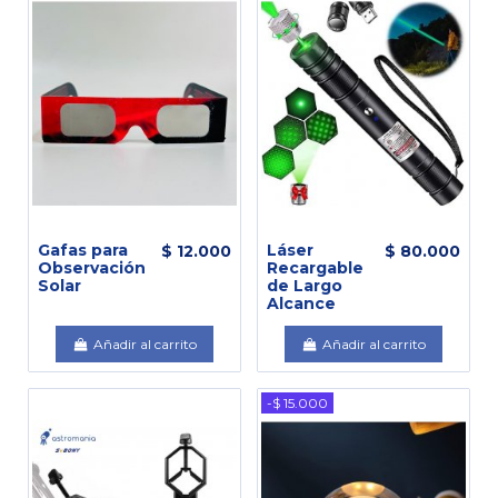
Gafas para
Láser
$ 12.000
$ 80.000
Observación
Recargable
Solar
de Largo
Alcance
Añadir al carrito
Añadir al carrito
-$ 15.000