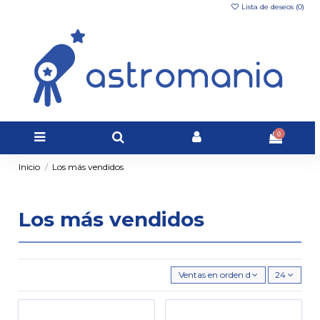
Lista de deseos (
0
)
0
Inicio
Los más vendidos
Los más vendidos
Ventas en orden decreciente
24