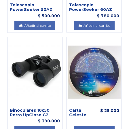
Telescopio
Telescopio
PowerSeeker 50AZ
PowerSeeker 60AZ
$ 500.000
$ 780.000
Añadir al carrito
Añadir al carrito
Binoculares 10x50
Carta
$ 25.000
Porro UpClose G2
Celeste
$ 390.000