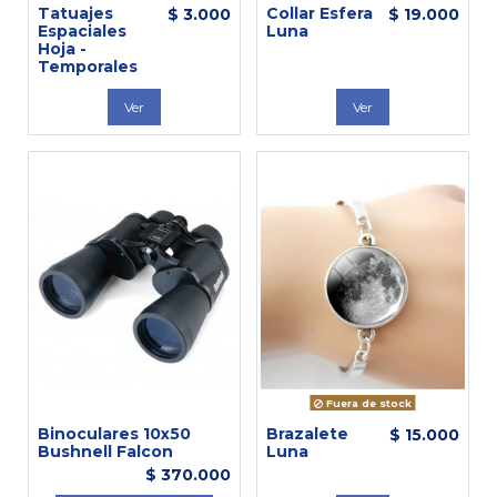
Tatuajes
Collar Esfera
$ 3.000
$ 19.000
Espaciales
Luna
Hoja -
Temporales
Ver
Ver
Fuera de stock
Binoculares 10x50
Brazalete
$ 15.000
Bushnell Falcon
Luna
$ 370.000