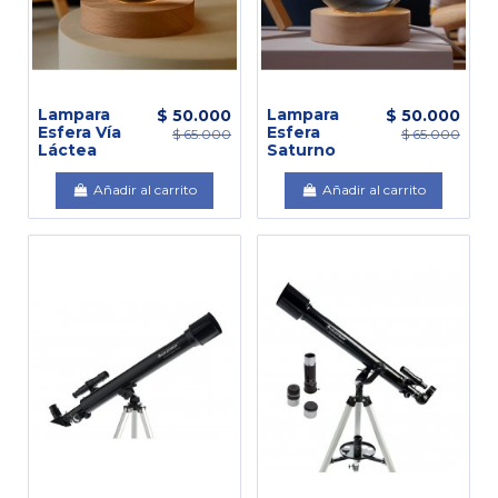
Lampara
Lampara
$ 50.000
$ 50.000
Esfera Vía
Esfera
$ 65.000
$ 65.000
Láctea
Saturno
Añadir al carrito
Añadir al carrito